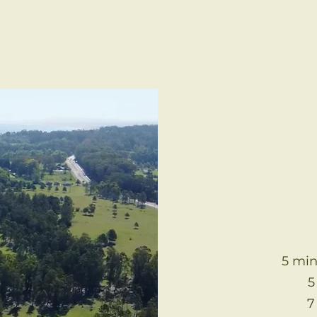
5 min
5
7