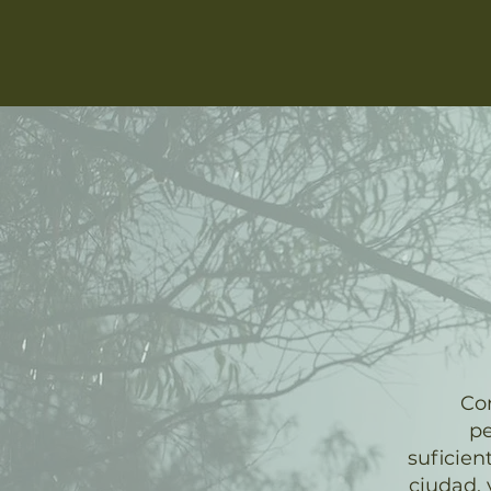
Co
pe
suficien
ciudad, 